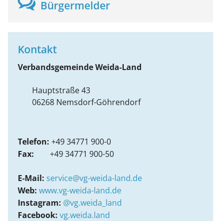
Bürgermelder
Kontakt
Verbandsgemeinde Weida-Land
Hauptstraße 43
06268
Nemsdorf-Göhrendorf
Telefon:
+49 34771 900-0
Fax:
+49 34771 900-50
E-Mail:
service@vg-weida-land.de
Web:
www.vg-weida-land.de
Instagram:
@vg.weida_land
Facebook:
vg.weida.land