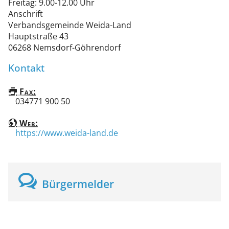
Freitag: 9.00-12.00 Uhr
Anschrift
Verbandsgemeinde Weida-Land
Hauptstraße 43
06268
Nemsdorf-Göhrendorf
Kontakt
Fax:
034771 900 50
Web:
https://www.weida-land.de
Bürgermelder