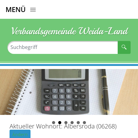
MENÜ
Verbandsgemeinde Weida-Land
Aktueller Wohnort: Albersroda (06268)
Ändern