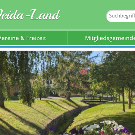
Weida-Land
Vereine & Freizeit
Mitgliedsgemeind