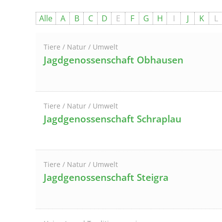
Alle
A
B
C
D
E
F
G
H
I
J
K
L
Tiere / Natur / Umwelt
Jagdgenossenschaft Obhausen
Tiere / Natur / Umwelt
Jagdgenossenschaft Schraplau
Tiere / Natur / Umwelt
Jagdgenossenschaft Steigra