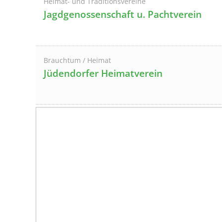
Heimat- und Traditionsvereine
Jagdgenossenschaft u. Pachtverein
Brauchtum / Heimat
Jüdendorfer Heimatverein