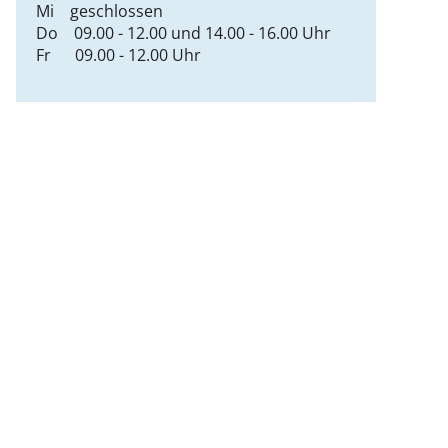
Mi geschlossen
Do 09.00 - 12.00 und 14.00 - 16.00 Uhr
Fr 09.00 - 12.00 Uhr