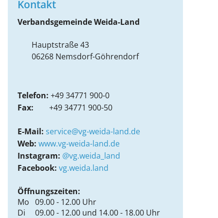
Kontakt
Verbandsgemeinde Weida-Land
Hauptstraße 43
06268
Nemsdorf-Göhrendorf
Telefon:
+49 34771 900-0
Fax:
+49 34771 900-50
E-Mail:
service@vg-weida-land.de
Web:
www.vg-weida-land.de
Instagram:
@vg.weida_land
Facebook:
vg.weida.land
Öffnungszeiten:
Mo 09.00 - 12.00 Uhr
Di 09.00 - 12.00 und 14.00 - 18.00 Uhr