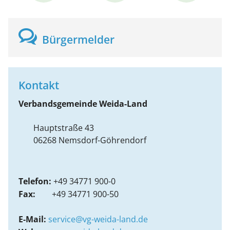
Bürgermelder
Kontakt
Verbandsgemeinde Weida-Land
Hauptstraße 43
06268
Nemsdorf-Göhrendorf
Telefon:
+49 34771 900-0
Fax:
+49 34771 900-50
E-Mail:
service@vg-weida-land.de