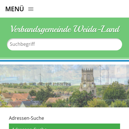
MENÜ
Verbandsgemeinde Weida-Land
Adressen-Suche