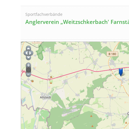
Sportfachverbände
Anglerverein „Weitzschkerbach' Farnstä