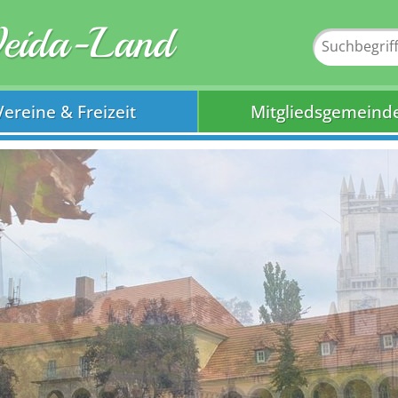
Weida-Land
Vereine & Freizeit
Mitgliedsgemeind